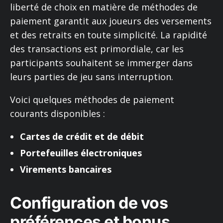
liberté de choix en matière de méthodes de
paiement garantit aux joueurs des versements
et des retraits en toute simplicité. La rapidité
des transactions est primordiale, car les
participants souhaitent se immerger dans
leurs parties de jeu sans interruption.
Voici quelques méthodes de paiement
courants disponibles :
Cartes de crédit et de débit
Portefeuilles électroniques
Virements bancaires
Configuration de vos
préférences et bonus