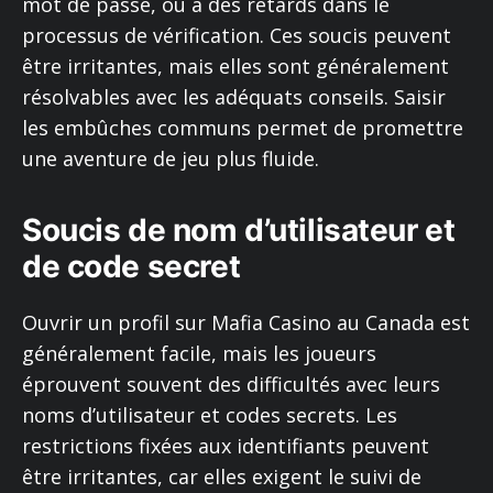
mot de passe, ou à des retards dans le
processus de vérification. Ces soucis peuvent
être irritantes, mais elles sont généralement
résolvables avec les adéquats conseils. Saisir
les embûches communs permet de promettre
une aventure de jeu plus fluide.
Soucis de nom d’utilisateur et
de code secret
Ouvrir un profil sur Mafia Casino au Canada est
généralement facile, mais les joueurs
éprouvent souvent des difficultés avec leurs
noms d’utilisateur et codes secrets. Les
restrictions fixées aux identifiants peuvent
être irritantes, car elles exigent le suivi de