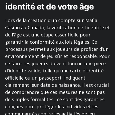
identité et de votre âge
Lors de la création d’un compte sur Mafia
Casino au Canada, la vérification de l’identité et
de l’âge est une étape essentielle pour
garantir la conformité aux lois légales. Ce
processus permet aux joueurs de profiter d’un
environnement de jeu sûr et responsable. Pour
ce faire, les joueurs doivent fournir une pièce
d’identité valide, telle qu’une carte d’identité
officielle ou un passeport, indiquant
clairement leur date de naissance. Il est crucial
de comprendre que ces mesures ne sont pas
de simples formalités ; ce sont des garanties
conçues pour protéger les individus et les
communautés contre les activités de jeu