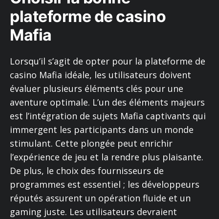
plateforme de casino
Mafia
Lorsqu’il s’agit de opter pour la plateforme de
casino Mafia idéale, les utilisateurs doivent
évaluer plusieurs éléments clés pour une
aventure optimale. L’un des éléments majeurs
est l’intégration de sujets Mafia captivants qui
immergent les participants dans un monde
stimulant. Cette plongée peut enrichir
l’expérience de jeu et la rendre plus plaisante.
De plus, le choix des fournisseurs de
programmes est essentiel ; les développeurs
réputés assurent un opération fluide et un
gaming juste. Les utilisateurs devraient