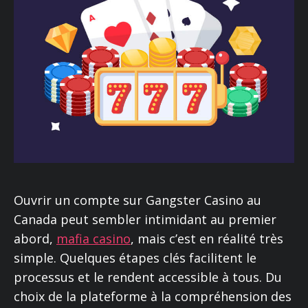
Ouvrir un compte sur Gangster Casino au
Canada peut sembler intimidant au premier
abord,
mafia casino
, mais c’est en réalité très
simple. Quelques étapes clés facilitent le
processus et le rendent accessible à tous. Du
choix de la plateforme à la compréhension des