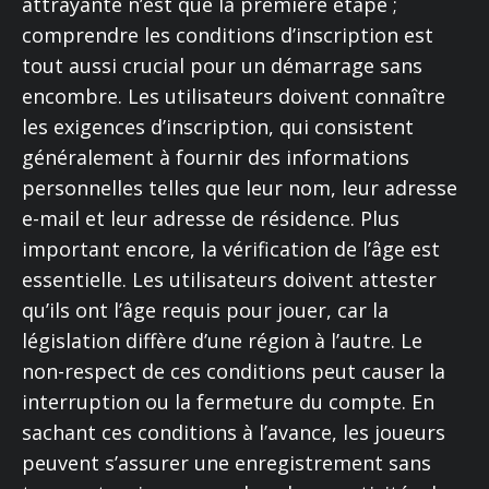
attrayante n’est que la première étape ;
comprendre les conditions d’inscription est
tout aussi crucial pour un démarrage sans
encombre. Les utilisateurs doivent connaître
les exigences d’inscription, qui consistent
généralement à fournir des informations
personnelles telles que leur nom, leur adresse
e-mail et leur adresse de résidence. Plus
important encore, la vérification de l’âge est
essentielle. Les utilisateurs doivent attester
qu’ils ont l’âge requis pour jouer, car la
législation diffère d’une région à l’autre. Le
non-respect de ces conditions peut causer la
interruption ou la fermeture du compte. En
sachant ces conditions à l’avance, les joueurs
peuvent s’assurer une enregistrement sans