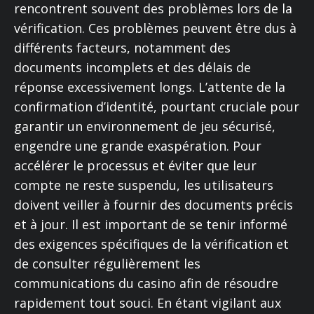
rencontrent souvent des problèmes lors de la
vérification. Ces problèmes peuvent être dus à
différents facteurs, notamment des
documents incomplets et des délais de
réponse excessivement longs. L’attente de la
confirmation d’identité, pourtant cruciale pour
garantir un environnement de jeu sécurisé,
engendre une grande exaspération. Pour
accélérer le processus et éviter que leur
compte ne reste suspendu, les utilisateurs
doivent veiller à fournir des documents précis
et à jour. Il est important de se tenir informé
des exigences spécifiques de la vérification et
de consulter régulièrement les
communications du casino afin de résoudre
rapidement tout souci. En étant vigilant aux