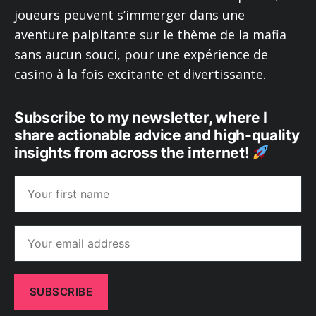
joueurs peuvent s’immerger dans une
aventure palpitante sur le thème de la mafia
sans aucun souci, pour une expérience de
casino à la fois excitante et divertissante.
Subscribe to my newsletter, where I
share actionable advice and high-quality
insights from across the internet!