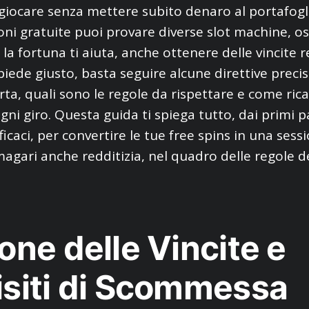
a giocare senza mettere subito denaro al portafogl
oni gratuite puoi provare diverse slot machine, 
 la fortuna ti aiuta, anche ottenere delle vincite re
 piede giusto, basta seguire alcune direttive preci
ferta, quali sono le regole da rispettare e come rica
i giro. Questa guida ti spiega tutto, dai primi pa
fficaci, per convertire le tue free spins in una sess
magari anche redditizia, nel quadro delle regole 
one delle Vincite e
siti di Scommessa