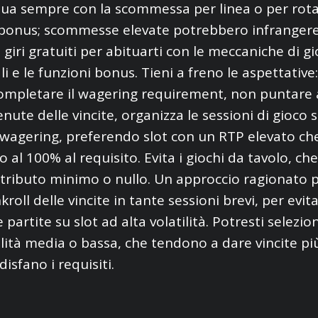
ettua sempre con la scommessa per linea o per rot
bonus; scommesse elevate potrebbero infrangere 
 giri gratuiti per abituarti con le meccaniche di g
i e le funzioni bonus. Tieni a freno le aspettative: 
completare il wagering requirement, non puntare a
nute delle vincite, organizza le sessioni di gioco 
 wagering, preferendo slot con un RTP elevato ch
 al 100% al requisito. Evita i giochi da tavolo, che
ributo minimo o nullo. Un approccio ragionato p
nkroll delle vincite in tante sessioni brevi, per evi
 partite su slot ad alta volatilità. Potresti selezi
ilità media o bassa, che tendono a dare vincite pi
isfano i requisiti.