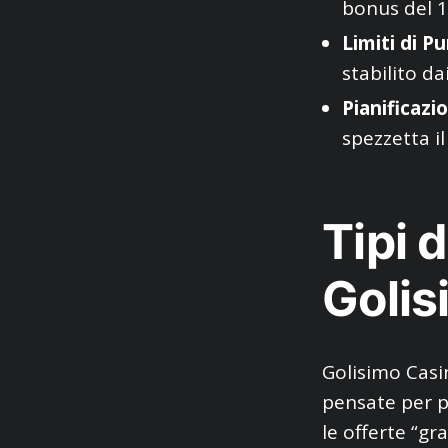
bonus del 
Limiti di P
stabilito da
Pianificazi
spezzetta il
Tipi 
Golis
Golisimo Casin
pensate per pe
le offerte “gr