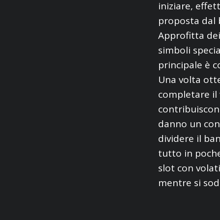
iniziare, eff
proposta dal 
Approfitta dei
simboli special
principale è 
Una volta otte
completare il
contribuiscono
danno un cont
dividere il ba
tutto in poche
slot con volat
mentre si sodd