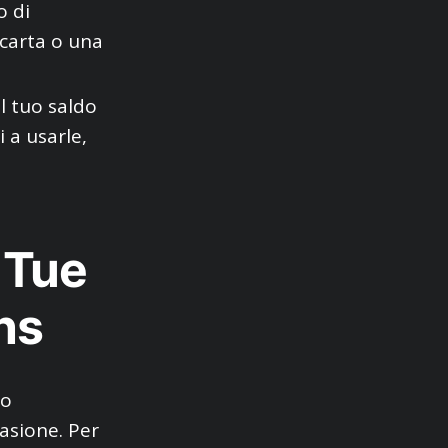
 di
carta o una
l tuo saldo
 a usarle,
 Tue
ns
lo
casione. Per