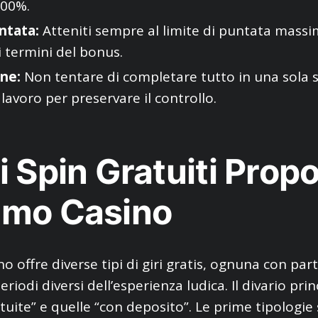
100%.
untata:
Atteniti sempre al limite di puntata massi
i termini del bonus.
one:
Non tentare di completare tutto in una sola s
 lavoro per preservare il controllo.
di Spin Gratuiti Propo
imo Casino
o offre diverse tipi di giri gratis, ognuna con part
riodi diversi dell’esperienza ludica. Il divario prin
atuite” e quelle “con deposito”. Le prime tipologie