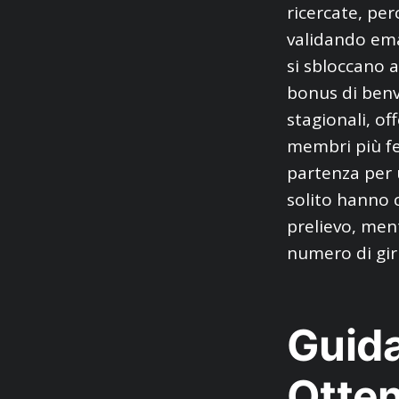
ricercate, pe
validando ema
si sbloccano 
bonus di benv
stagionali, o
membri più fed
partenza per u
solito hanno c
prelievo, men
numero di giri
Guid
Otten