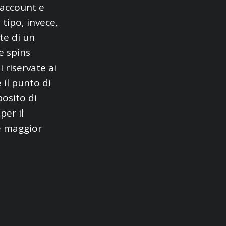
 account e
tipo, invece,
te di un
e spins
 riservate ai
 il punto di
posito di
per il
e maggior