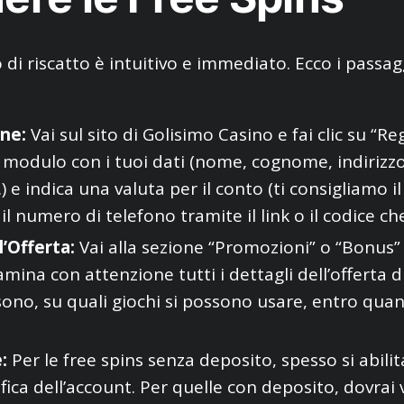
di riscatto è intuitivo e immediato. Ecco i passag
one:
Vai sul sito di Golisimo Casino e fai clic su “Reg
 modulo con i tuoi dati (nome, cognome, indirizzo
.) e indica una valuta per il conto (ti consigliamo il
il numero di telefono tramite il link o il codice che
l’Offerta:
Vai alla sezione “Promozioni” o “Bonus” 
amina con attenzione tutti i dettagli dell’offerta di
 sono, su quali giochi si possono usare, entro qu
:
Per le free spins senza deposito, spesso si abili
ifica dell’account. Per quelle con deposito, dovrai