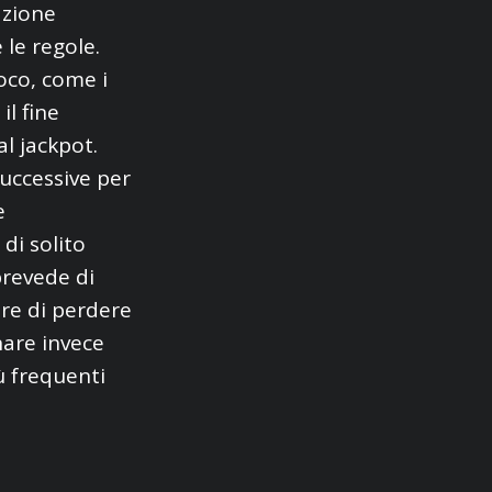
azione
le regole.
ioco, come i
il fine
l jackpot.
successive per
e
 di solito
revede di
tare di perdere
onare invece
ù frequenti