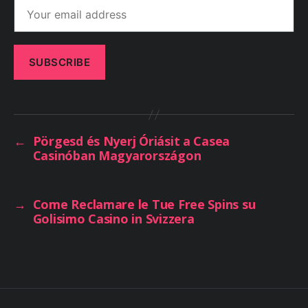
←
Pörgesd és Nyerj Óriásit a Casea
Casinóban Magyarországon
→
Come Reclamare le Tue Free Spins su
Golisimo Casino in Svizzera