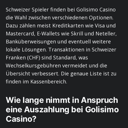
Schweizer Spieler finden bei Golisimo Casino
die Wahl zwischen verschiedenen Optionen.
Dazu zählen meist Kreditkarten wie Visa und
Mastercard, E-Wallets wie Skrill und Neteller,
Banküberweisungen und eventuell weitere
lokale Lösungen. Transaktionen in Schweizer
Franken (CHF) sind Standard, was
Wechselkursgebühren vermeidet und die
Übersicht verbessert. Die genaue Liste ist zu
finden im Kassenbereich.
Wie lange nimmt in Anspruch
eine Auszahlung bei Golisimo
Casino?