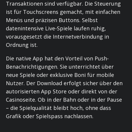
Transaktionen sind verfügbar. Die Steuerung
ist für Touchscreens gemacht, mit einfachen
Menüs und präzisen Buttons. Selbst
datenintensive Live-Spiele laufen ruhig,
vorausgesetzt die Internetverbindung in
Ordnung ist.
Die native App hat den Vorteil von Push-
Benachrichtigungen. Sie unterrichtet über
neue Spiele oder exklusive Boni für mobile
Nutzer. Der Download erfolgt sicher über den
autorisierten App Store oder direkt von der
Casinoseite. Ob in der Bahn oder in der Pause
– die Spielqualität bleibt hoch, ohne dass
Grafik oder Spielspass nachlassen.