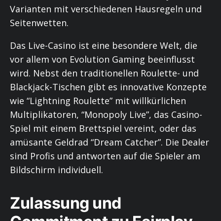
Varianten mit verschiedenen Hausregeln und
Seitenwetten.
Das Live-Casino ist eine besondere Welt, die
vor allem von Evolution Gaming beeinflusst
wird. Nebst den traditionellen Roulette- und
Blackjack-Tischen gibt es innovative Konzepte
wie “Lightning Roulette” mit willkürlichen
Multiplikatoren, “Monopoly Live”, das Casino-
Spiel mit einem Brettspiel vereint, oder das
amüsante Geldrad “Dream Catcher”. Die Dealer
sind Profis und antworten auf die Spieler am
Bildschirm individuell.
Zulassung und