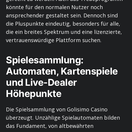
könnte für den normalen Nutzer noch
ansprechender gestaltet sein. Dennoch sind
die Pluspunkte eindeutig, besonders für alle,
die ein breites Spektrum und eine lizenzierte,
vertrauenswürdige Plattform suchen.
Spielesammlung:
Automaten, Kartenspiele
und Live-Dealer
Höhepunkte
Die Spielsammlung von Golisimo Casino
überzeugt. Unzählige Spielautomaten bilden
das Fundament, von altbewährten