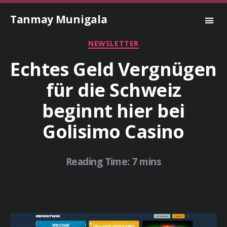
Tanmay Munigala
Categories
NEWSLETTER
Echtes Geld Vergnügen
für die Schweiz
beginnt hier bei
Golisimo Casino