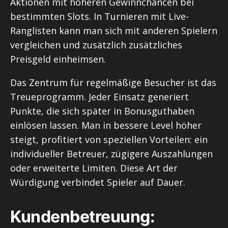
Aktionen mit höheren Gewinnchancen bei
bestimmten Slots. In Turnieren mit Live-
Ranglisten kann man sich mit anderen Spielern
vergleichen und zusätzlich zusätzliches
Preisgeld einheimsen.
Das Zentrum für regelmäßige Besucher ist das
Treueprogramm. Jeder Einsatz generiert
Punkte, die sich später in Bonusguthaben
einlösen lassen. Man in bessere Level höher
steigt, profitiert von speziellen Vorteilen: ein
individueller Betreuer, zügigere Auszahlungen
oder erweiterte Limiten. Diese Art der
Würdigung verbindet Spieler auf Dauer.
Kundenbetreuung: