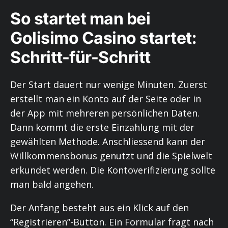
So startet man bei
Golisimo Casino startet:
Schritt-für-Schritt
Der Start dauert nur wenige Minuten. Zuerst
erstellt man ein Konto auf der Seite oder in
der App mit mehreren persönlichen Daten.
Dann kommt die erste Einzahlung mit der
gewählten Methode. Anschliessend kann der
Willkommensbonus genutzt und die Spielwelt
erkundet werden. Die Kontoverifizierung sollte
man bald angehen.
Der Anfang besteht aus ein Klick auf den
“Registrieren”-Button. Ein Formular fragt nach