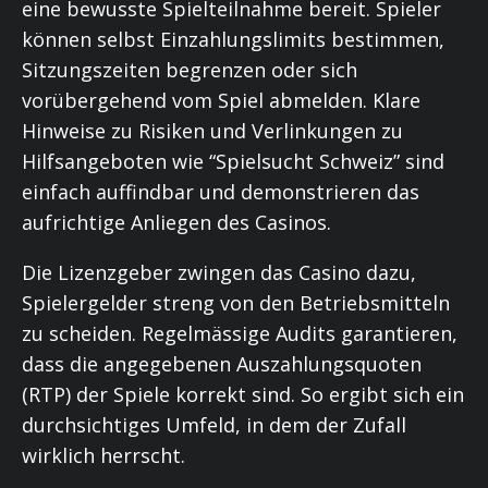
eine bewusste Spielteilnahme bereit. Spieler
können selbst Einzahlungslimits bestimmen,
Sitzungszeiten begrenzen oder sich
vorübergehend vom Spiel abmelden. Klare
Hinweise zu Risiken und Verlinkungen zu
Hilfsangeboten wie “Spielsucht Schweiz” sind
einfach auffindbar und demonstrieren das
aufrichtige Anliegen des Casinos.
Die Lizenzgeber zwingen das Casino dazu,
Spielergelder streng von den Betriebsmitteln
zu scheiden. Regelmässige Audits garantieren,
dass die angegebenen Auszahlungsquoten
(RTP) der Spiele korrekt sind. So ergibt sich ein
durchsichtiges Umfeld, in dem der Zufall
wirklich herrscht.