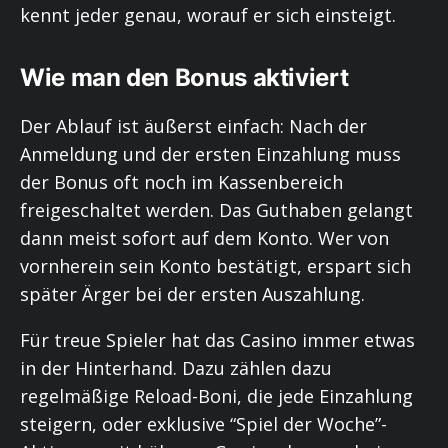
kennt jeder genau, worauf er sich einsteigt.
Wie man den Bonus aktiviert
Der Ablauf ist äußerst einfach: Nach der
Anmeldung und der ersten Einzahlung muss
der Bonus oft noch im Kassenbereich
freigeschaltet werden. Das Guthaben gelangt
dann meist sofort auf dem Konto. Wer von
vornherein sein Konto bestätigt, erspart sich
später Ärger bei der ersten Auszahlung.
Für treue Spieler hat das Casino immer etwas
in der Hinterhand. Dazu zählen dazu
regelmäßige Reload-Boni, die jede Einzahlung
steigern, oder exklusive “Spiel der Woche”-