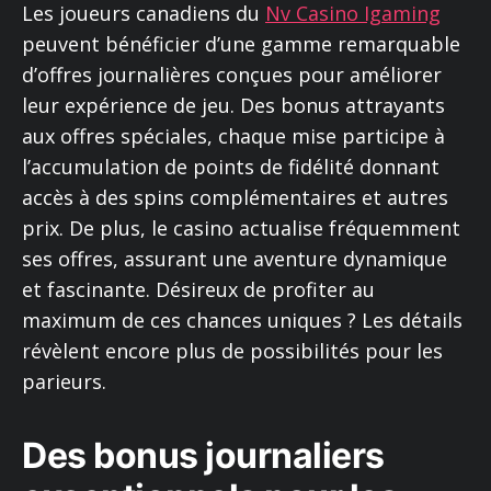
Les joueurs canadiens du
Nv Casino Igaming
peuvent bénéficier d’une gamme remarquable
d’offres journalières conçues pour améliorer
leur expérience de jeu. Des bonus attrayants
aux offres spéciales, chaque mise participe à
l’accumulation de points de fidélité donnant
accès à des spins complémentaires et autres
prix. De plus, le casino actualise fréquemment
ses offres, assurant une aventure dynamique
et fascinante. Désireux de profiter au
maximum de ces chances uniques ? Les détails
révèlent encore plus de possibilités pour les
parieurs.
Des bonus journaliers