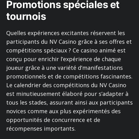
Promotions spéciales et
tournois
Quelles expériences excitantes réservent les
participants du NV Casino grâce à ses offres et
compétitions spéciaux ? Ce casino animé est
conçu pour enrichir l’expérience de chaque
joueur grâce à une variété d’manifestations
promotionnels et de compétitions fascinantes.
Le calendrier des compétitions du NV Casino
est minutieusement élaboré pour s’adapter à
tous les stades, assurant ainsi aux participants
novices comme aux plus expérimentés des
opportunités de concurrence et de
récompenses importants.