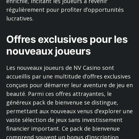
enrichie, incitant les joueurs à revenir
régulièrement pour profiter d’opportunités
lucratives.
Offres exclusives pour les
nouveaux joueurs
Les nouveaux joueurs de NV Casino sont
accueillis par une multitude d’offres exclusives
conçues pour démarrer leur aventure de jeu en
beauté. Parmi ces offres attrayantes, le
généreux pack de bienvenue se distingue,
permettant aux nouveaux venus d’explorer une
vaste sélection de jeux sans investissement
financier important. Ce pack de bienvenue
comprend souvent un bonus d’inscription