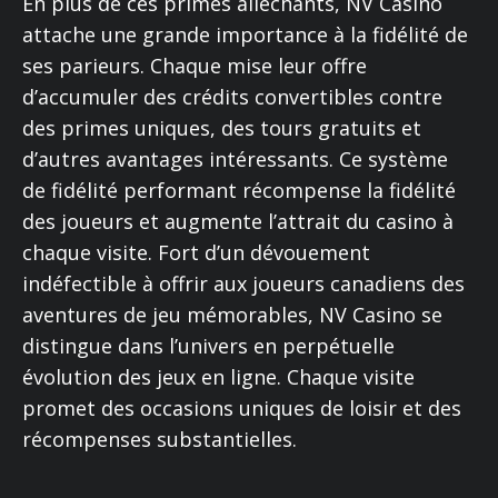
En plus de ces primes alléchants, NV Casino
attache une grande importance à la fidélité de
ses parieurs. Chaque mise leur offre
d’accumuler des crédits convertibles contre
des primes uniques, des tours gratuits et
d’autres avantages intéressants. Ce système
de fidélité performant récompense la fidélité
des joueurs et augmente l’attrait du casino à
chaque visite. Fort d’un dévouement
indéfectible à offrir aux joueurs canadiens des
aventures de jeu mémorables, NV Casino se
distingue dans l’univers en perpétuelle
évolution des jeux en ligne. Chaque visite
promet des occasions uniques de loisir et des
récompenses substantielles.