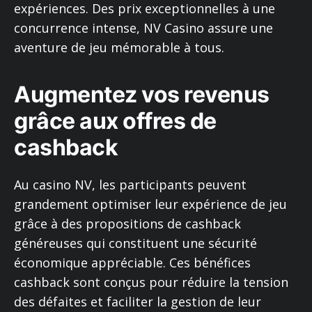
expériences. Des prix exceptionnelles à une
concurrence intense, NV Casino assure une
aventure de jeu mémorable à tous.
Augmentez vos revenus
grâce aux offres de
cashback
Au casino NV, les participants peuvent
grandement optimiser leur expérience de jeu
grâce à des propositions de cashback
généreuses qui constituent une sécurité
économique appréciable. Ces bénéfices
cashback sont conçus pour réduire la tension
des défaites et faciliter la gestion de leur