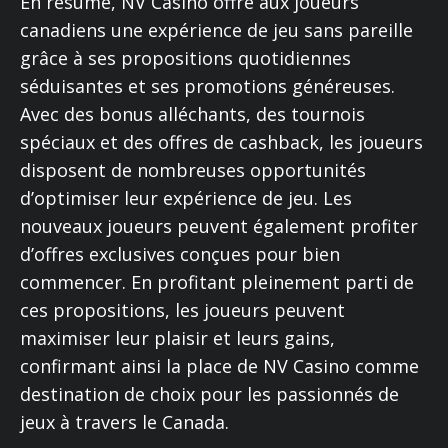
En résumé, NV Casino offre aux joueurs
canadiens une expérience de jeu sans pareille
grâce à ses propositions quotidiennes
séduisantes et ses promotions généreuses.
Avec des bonus alléchants, des tournois
spéciaux et des offres de cashback, les joueurs
disposent de nombreuses opportunités
d’optimiser leur expérience de jeu. Les
nouveaux joueurs peuvent également profiter
d’offres exclusives conçues pour bien
commencer. En profitant pleinement parti de
ces propositions, les joueurs peuvent
maximiser leur plaisir et leurs gains,
confirmant ainsi la place de NV Casino comme
destination de choix pour les passionnés de
jeux à travers le Canada.